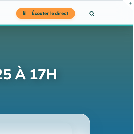
Écouter le direct
5 À 17H