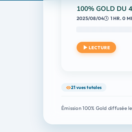
100% GOLD DU 4
2025/08/04
1 HR. 0 M
LECTURE
21
vues totales
Émission 100% Gold diffusée l