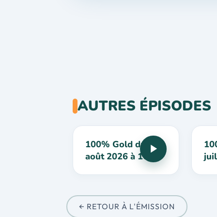
AUTRES ÉPISODES
100% Gold du 3
10
août 2026 à 16h
jui
← RETOUR À L'ÉMISSION