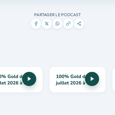
PARTAGER LE PODCAST
0% Gold du 27
100% Gold du 20
llet 2026 à 16h
juillet 2026 à 16h