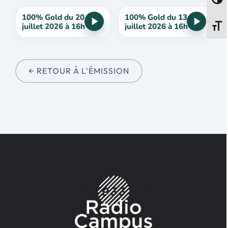
Passe
100% Gold du 20
100% Gold du 13
juillet 2026 à 16h
juillet 2026 à 16h
Change
← RETOUR À L'ÉMISSION