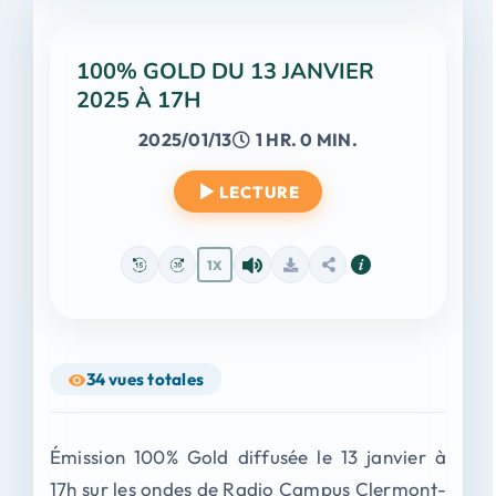
100% GOLD DU 13 JANVIER
2025 À 17H
2025/01/13
1 HR. 0 MIN.
LECTURE
1X
34
vues totales
Émission 100% Gold diffusée le 13 janvier à
17h sur les ondes de Radio Campus Clermont-