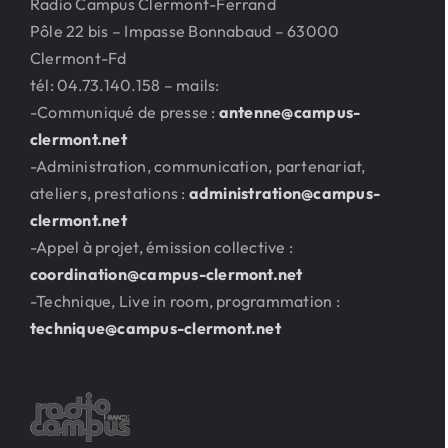
Radio Campus Clermont-Ferrand
Pôle 22 bis – Impasse Bonnabaud – 63000
Clermont-Fd
tél: 04.73.140.158 – mails:
-Communiqué de presse :
antenne@campus-
clermont.net
-Administration, communication, partenariat,
ateliers, prestations :
administration@campus-
clermont.net
-Appel à projet, émission collective :
coordination@campus-clermont.net
-Technique, Live in room, programmation :
technique@campus-clermont.net