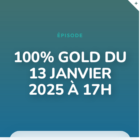
Passer
au
contenu
ÉPISODE
100% GOLD DU
13 JANVIER
2025 À 17H