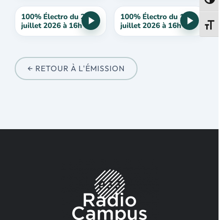
Passe
100% Électro du 25
100% Électro du 18
juillet 2026 à 16h
juillet 2026 à 16h
Change
← RETOUR À L'ÉMISSION