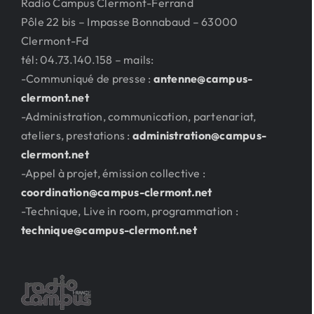
Radio Campus Clermont-Ferrand
Pôle 22 bis – Impasse Bonnabaud – 63000
Clermont-Fd
tél: 04.73.140.158 – mails:
-Communiqué de presse :
antenne@campus-
clermont.net
-Administration, communication, partenariat,
ateliers, prestations :
administration@campus-
clermont.net
-Appel à projet, émission collective :
coordination@campus-clermont.net
-Technique, Live in room, programmation :
technique@campus-clermont.net