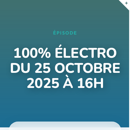
Passer
au
contenu
ÉPISODE
100% ÉLECTRO
DU 25 OCTOBRE
2025 À 16H