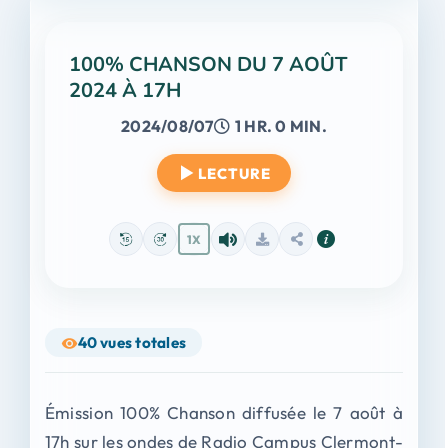
100% CHANSON DU 7 AOÛT
2024 À 17H
2024/08/07
1 HR. 0 MIN.
LECTURE
1X
40
vues totales
Émission 100% Chanson diffusée le 7 août à
17h sur les ondes de Radio Campus Clermont-