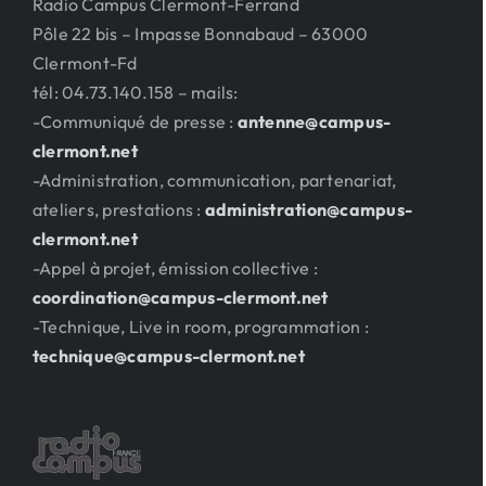
Radio Campus Clermont-Ferrand
Pôle 22 bis – Impasse Bonnabaud – 63000
Clermont-Fd
tél: 04.73.140.158 – mails:
-Communiqué de presse :
antenne@campus-
clermont.net
-Administration, communication, partenariat,
ateliers, prestations :
administration@campus-
clermont.net
-Appel à projet, émission collective :
coordination@campus-clermont.net
-Technique, Live in room, programmation :
technique@campus-clermont.net