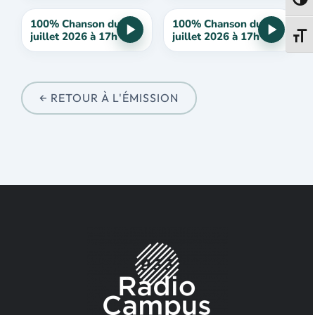
Passe
100% Chanson du 22
100% Chanson du 15
juillet 2026 à 17h
juillet 2026 à 17h
Change
← RETOUR À L'ÉMISSION