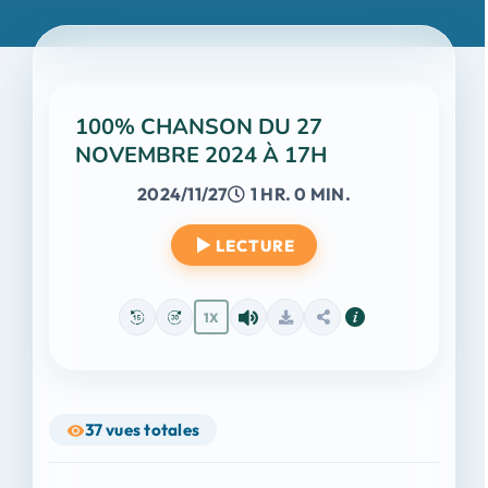
100% CHANSON DU 27
NOVEMBRE 2024 À 17H
2024/11/27
1 HR. 0 MIN.
LECTURE
1X
37
vues totales