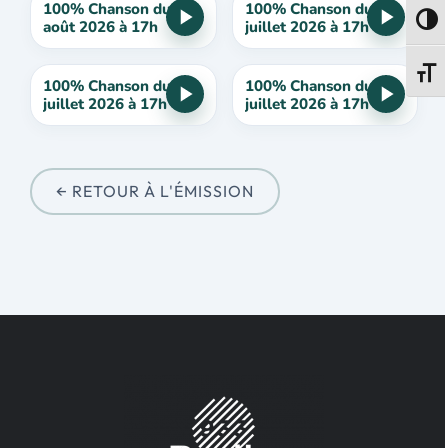
100% Chanson du 5
100% Chanson du 29
Passe
août 2026 à 17h
juillet 2026 à 17h
Change
100% Chanson du 22
100% Chanson du 15
juillet 2026 à 17h
juillet 2026 à 17h
← RETOUR À L'ÉMISSION