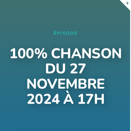
Passer
au
contenu
ÉPISODE
100% CHANSON
DU 27
NOVEMBRE
2024 À 17H