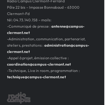
Radio Campus Clermont-Ferrand
Pôle 22 bis – Impasse Bonnabaud – 63000
Clermont-Fd
tél: 04.73.140.158 – mails:
-Communiqué de presse :
antenne@campus-
clermont.net
-Administration, communication, partenariat,
ateliers, prestations :
administration@campus-
clermont.net
-Appel à projet, émission collective :
coordination@campus-clermont.net
-Technique, Live in room, programmation :
technique@campus-clermont.net