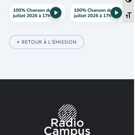
Passe
100% Chanson du 22
100% Chanson du 15
juillet 2026 à 17h
juillet 2026 à 17h
Change
← RETOUR À L'ÉMISSION