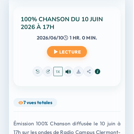
100% CHANSON DU 10 JUIN
2026 À 17H
2026/06/10
1 HR. 0 MIN.
LECTURE
1X
7
vues totales
Émission 100% Chanson diffusée le 10 juin à
17h sur les ondes de Radio Campus Clermont-