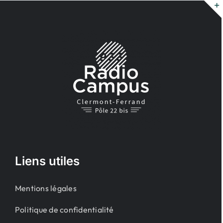
Passer
au
contenu
Liens utiles
Mentions légales
Politique de confidentialité