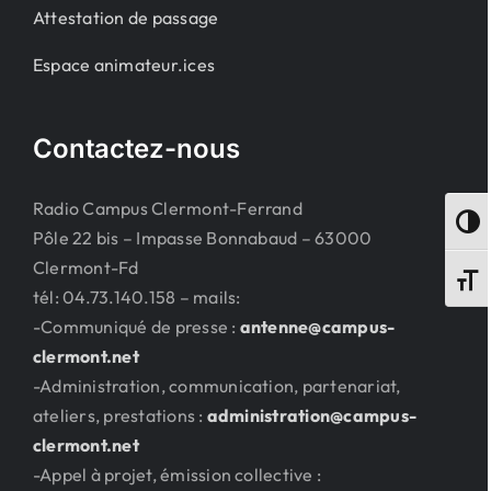
Attestation de passage
Espace animateur.ices
Contactez-nous
Radio Campus Clermont-Ferrand
Passe
Pôle 22 bis – Impasse Bonnabaud – 63000
Clermont-Fd
Change
tél: 04.73.140.158 – mails:
-Communiqué de presse :
antenne@campus-
clermont.net
-Administration, communication, partenariat,
ateliers, prestations :
administration@campus-
clermont.net
-Appel à projet, émission collective :