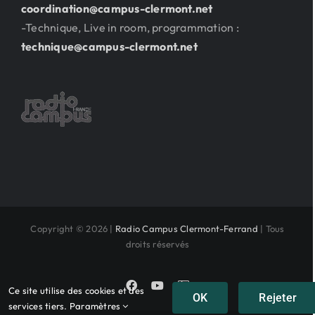
coordination@campus-clermont.net
-Technique, Live in room, programmation :
technique@campus-clermont.net
Copyright © 2026 |
Radio Campus Clermont-Ferrand
| Tous
droits réservés
Facebook
YouTube
Instagram
Ce site utilise des cookies et des
OK
Rejeter
services tiers.
Paramètres