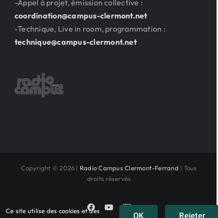
-Appel à projet, émission collective :
coordination@campus-clermont.net
-Technique, Live in room, programmation :
technique@campus-clermont.net
Copyright © 2026 |
Radio Campus Clermont-Ferrand
| Tous
droits réservés
Facebook
YouTube
Instagram
Ce site utilise des cookies et des
OK
Rejeter