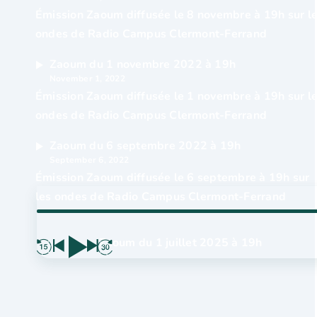
Émission Zaoum diffusée le 8 novembre à 19h sur l
ondes de Radio Campus Clermont-Ferrand
Zaoum du 1 novembre 2022 à 19h
November 1, 2022
Émission Zaoum diffusée le 1 novembre à 19h sur l
ondes de Radio Campus Clermont-Ferrand
Zaoum du 6 septembre 2022 à 19h
September 6, 2022
Émission Zaoum diffusée le 6 septembre à 19h sur
les ondes de Radio Campus Clermont-Ferrand
Zaoum du 1 juillet 2025 à 19h