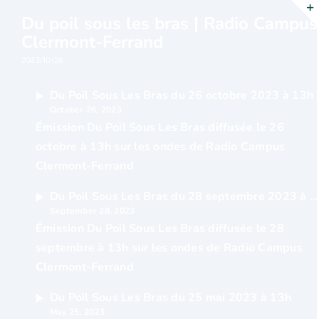
Passer
Du poil sous les bras | Radio Campus
au
Clermont-Ferrand
contenu
2023/10/26
Du Poil Sous Les Bras du 26 octobre 2023 à 13h
October 26, 2023
Émission Du Poil Sous Les Bras diffusée le 26
octobre à 13h sur les ondes de Radio Campus
Clermont-Ferrand
Du Poil Sous Les Bras du 28 septembre 2023 à 13h
September 28, 2023
Émission Du Poil Sous Les Bras diffusée le 28
septembre à 13h sur les ondes de Radio Campus
Clermont-Ferrand
Du Poil Sous Les Bras du 25 mai 2023 à 13h
May 25, 2023