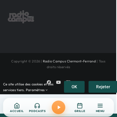
Copyright © 2026 |
Radio Campus Clermont-Ferrand
| Tous
droits réservés
Facebook
YouTube
Instagram
Ce site utilise des cookies et des
OK
Rejeter
services tiers.
Paramètres
ACCUEIL
PODCASTS
GRILLE
MENU