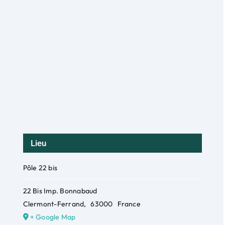
Lieu
Pôle 22 bis
22 Bis Imp. Bonnabaud
Clermont-Ferrand
,
63000
France
+ Google Map