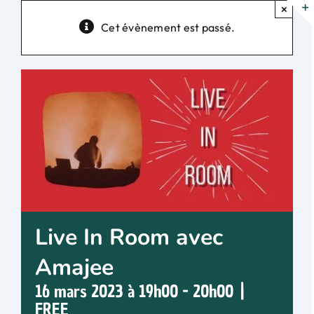
Passer
×
au
Cet évènement est passé.
contenu
Live In Room avec
Amajee
16 mars 2023 à 19h00
-
20h00
|
FREE