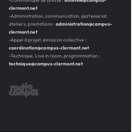
-Communiqué de presse :
antenne@campus-
clermont.net
-Administration, communication, partenariat,
ateliers, prestations :
administration@campus-
clermont.net
-Appel à projet, émission collective :
coordination@campus-clermont.net
-Technique, Live in room, programmation :
technique@campus-clermont.net