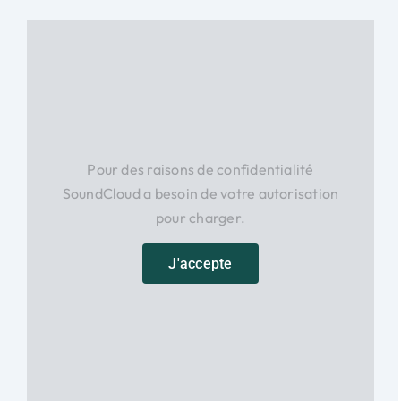
Pour des raisons de confidentialité
SoundCloud a besoin de votre autorisation
pour charger.
J'accepte