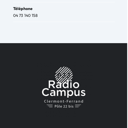
Téléphone
04 73 140 158