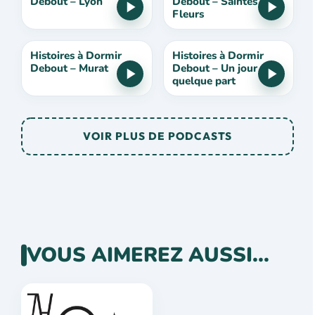
Debout – Lyon
Debout – Saintes
Fleurs
Histoires à Dormir
Histoires à Dormir
Debout – Murat
Debout – Un jour
quelque part
VOIR PLUS DE PODCASTS
VOUS AIMEREZ AUSSI...